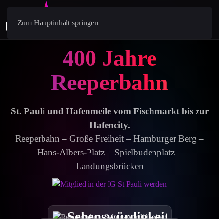
Zum Hauptinhalt springen
400 Jahre
Reeperbahn
St. Pauli und Hafenmeile vom Fischmarkt bis zur
Hafencity.
Reeperbahn – Große Freiheit – Hamburger Berg –
Hans-Albers-Platz – Spielbudenplatz –
Landungsbrücken
Touren
Sehenswürdigkeiten