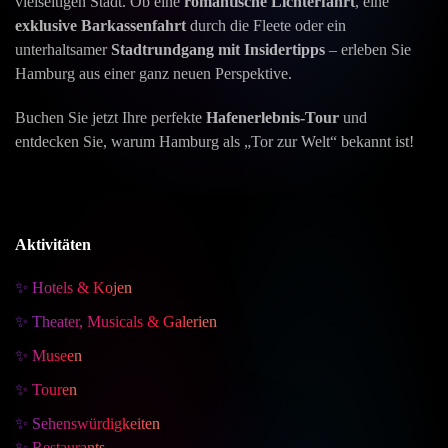
vielseitigen Stadt. Ob eine
romantische Lichterfahrt
, eine
exklusive Barkassenfahrt
durch die Fleete oder ein
unterhaltsamer
Stadtrundgang mit Insidertipps
– erleben Sie
Hamburg aus einer ganz neuen Perspektive.
Buchen Sie jetzt Ihre perfekte
Hafenerlebnis-Tour
und
entdecken Sie, warum Hamburg als „Tor zur Welt“ bekannt ist!
Aktivitäten
✨ Hotels & Kojen
✨ Theater, Musicals & Galerien
✨ Museen
✨ Touren
✨ Sehenswürdigkeiten
✨ Restaurants