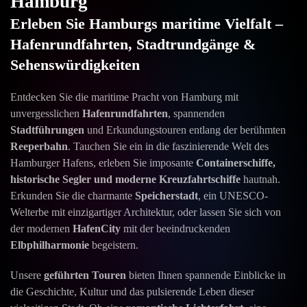
Hamburg
Erleben Sie Hamburgs maritime Vielfalt –
Hafenrundfahrten, Stadtrundgänge &
Sehenswürdigkeiten
Entdecken Sie die maritime Pracht von Hamburg mit
unvergesslichen
Hafenrundfahrten
, spannenden
Stadtführungen
und Erkundungstouren entlang der berühmten
Reeperbahn
. Tauchen Sie ein in die faszinierende Welt des
Hamburger Hafens, erleben Sie imposante
Containerschiffe,
historische Segler und moderne Kreuzfahrtschiffe
hautnah.
Erkunden Sie die charmante
Speicherstadt
, ein UNESCO-
Welterbe mit einzigartiger Architektur, oder lassen Sie sich von
der modernen
HafenCity
mit der beeindruckenden
Elbphilharmonie
begeistern.
Unsere
geführten Touren
bieten Ihnen spannende Einblicke in
die Geschichte, Kultur und das pulsierende Leben dieser