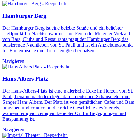
Hamburger Berg
Der Hamburger Berg ist eine belebte Straße und ein beliebter
Treffpunkt für Nachtschwärmer und Feiernde. Mit einer Vielzahl
von Bars, Clubs und Restaurants prägt der Hamburger Berg das
pulsierende Nachtleben von St. Pauli und ist ein Anziehungspunkt
für Einheimische und Touristen gleichermaßen.
Navigieren
Hans Albers Platz
Der Hans-Albers-Platz ist eine malerische Ecke im Herzen von St.
Pauli, benannt nach dem legendären deutschen Schauspieler und
Sänger Hans Albers. Der Platz ist von gemütlichen Cafés und Bars
umgeben und erinnert an die reiche Geschichte des Viertels,
während er gleichzeitig ein beliebter Ort für Begegnungen und
Entspannung ist.
Navigieren