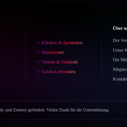
Über u
Der Ver
✨ Kliniken & Apotheken
Unser 
✨ Dienstleister
Die Mit
✨ Vereine & Verbände
Mitglie
✨ Gastro-Lieferanten
Kontak
y und Zentren gefördert. Vielen Dank für die Unterstützung.