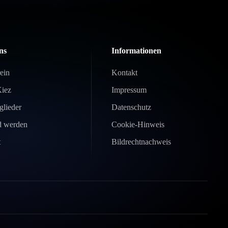
ns
Informationen
ein
Kontakt
Kiez
Impressum
glieder
Datenschutz
d werden
Cookie-Hinweis
t
Bildrechtnachweis