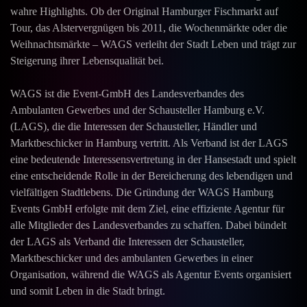
wahre Highlights. Ob der Original Hamburger Fischmarkt auf
Tour, das Alstervergnügen bis 2011, die Wochenmärkte oder die
Weihnachtsmärkte – WAGS verleiht der Stadt Leben und trägt zur
Steigerung ihrer Lebensqualität bei.
WAGS ist die Event-GmbH des Landesverbandes des
Ambulanten Gewerbes und der Schausteller Hamburg e.V.
(LAGS), die die Interessen der Schausteller, Händler und
Marktbeschicker in Hamburg vertritt. Als Verband ist der LAGS
eine bedeutende Interessensvertretung in der Hansestadt und spielt
eine entscheidende Rolle in der Bereicherung des lebendigen und
vielfältigen Stadtlebens. Die Gründung der WAGS Hamburg
Events GmbH erfolgte mit dem Ziel, eine effiziente Agentur für
alle Mitglieder des Landesverbandes zu schaffen. Dabei bündelt
der LAGS als Verband die Interessen der Schausteller,
Marktbeschicker und des ambulanten Gewerbes in einer
Organisation, während die WAGS als Agentur Events organisiert
und somit Leben in die Stadt bringt.