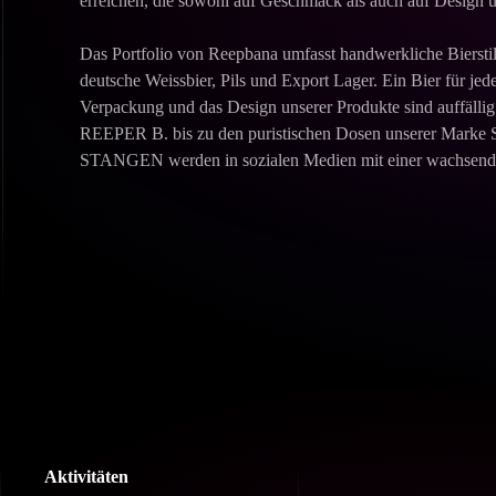
erreichen, die sowohl auf Geschmack als auch auf Design u
Das Portfolio von Reepbana umfasst handwerkliche Bierstil
deutsche Weissbier, Pils und Export Lager. Ein Bier für j
Verpackung und das Design unserer Produkte sind auffälli
REEPER B. bis zu den puristischen Dosen unserer Mar
STANGEN werden in sozialen Medien mit einer wachsenden
Aktivitäten