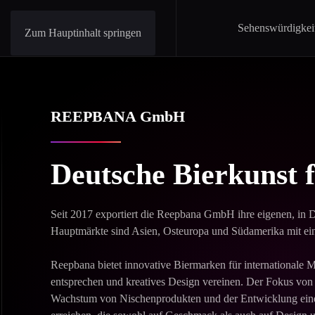
Sehenswürdigkei
Zum Hauptinhalt springen
REEPBANA GmbH
Deutsche Bierkunst f
Seit 2017 exportiert die Reepbana GmbH ihre eigenen, in D
Hauptmärkte sind Asien, Osteuropa und Südamerika mit ei
Reepbana bietet innovative Biermarken für internationale M
entsprechen und kreatives Design vereinen. Der Fokus von 
Wachstum von Nischenprodukten und der Entwicklung eine