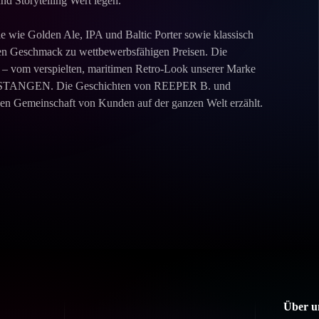
nd Storytelling Wert legen.
e wie Golden Ale, IPA und Baltic Porter sowie klassisch
eden Geschmack zu wettbewerbsfähigen Preisen. Die
g – vom verspielten, maritimen Retro-Look unserer Marke
ke STANGEN. Die Geschichten von REEPER B. und
 Gemeinschaft von Kunden auf der ganzen Welt erzählt.
Über u