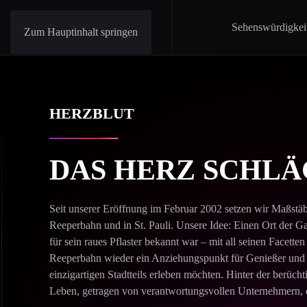
Sehenswürdigkei
Zum Hauptinhalt springen
HERZBLUT
DAS HERZ SCHLÄ
Seit unserer Eröffnung im Februar 2002 setzen wir Maßstäb
Reeperbahn und in St. Pauli. Unsere Idee: Einen Ort der Gastl
für sein raues Pflaster bekannt war – mit all seinen Facetten
Reeperbahn wieder ein Anziehungspunkt für Genießer und
einzigartigen Stadtteils erleben möchten. Hinter der berücht
Leben, getragen von verantwortungsvollen Unternehmern, di