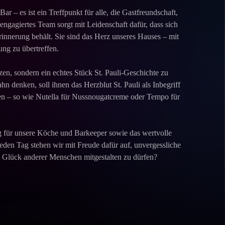
Bar – es ist ein Treffpunkt für alle, die Gastfreundschaft,
ngagiertes Team sorgt mit Leidenschaft dafür, dass sich
innerung behält. Sie sind das Herz unseres Hauses – mit
ng zu übertreffen.
tzen, sondern ein echtes Stück St. Pauli-Geschichte zu
 denken, soll ihnen das Herzblut St. Pauli als Inbegriff
men – so wie Nutella für Nussnougatcreme oder Tempo für
g für unsere Köche und Barkeeper sowie das wertvolle
eden Tag stehen wir mit Freude dafür auf, unvergessliche
s Glück anderer Menschen mitgestalten zu dürfen?