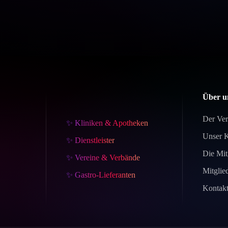
Über u
Der Ver
✨ Kliniken & Apotheken
Unser 
✨ Dienstleister
Die Mit
✨ Vereine & Verbände
Mitglie
✨ Gastro-Lieferanten
Kontak