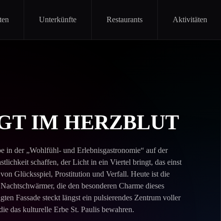
ten
Unterkünfte
Restaurants
Aktivitäten
GT IM HERZBLUT
e in der „Wohlfühl- und Erlebnisgastronomie“ auf der
ichkeit schaffen, der Licht in ein Viertel bringt, das einst
 von Glücksspiel, Prostitution und Verfall. Heute ist die
 Nachtschwärmer, die den besonderen Charme dieses
igten Fassade steckt längst ein pulsierendes Zentrum voller
e das kulturelle Erbe St. Paulis bewahren.