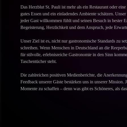
Das Herzblut St. Pauli ist mehr als ein Restaurant oder eine 
gutes Essen und ein einladendes Ambiente schätzen. Unser e
jeder Gast willkommen fühlt und seinen Besuch in bester Er
Begeisterung, Herzlichkeit und dem Anspruch, jede Erwartu
Unser Ziel ist es, nicht nur gastronomische Standards zu se
schreiben. Wenn Menschen in Deutschland an die Reeperbahn
für stilvolle, erlebnisreiche Gastronomie in den Sinn kom
Taschentücher steht.
Die zahlreichen positiven Medienberichte, die Anerkennun
Feedback unserer Gäste bestärken uns in unserer Mission. J
Momente zu schaffen – denn was gibt es Schöneres, als da