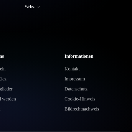
Webseite
ns
Informationen
ein
Kontakt
Kiez
Impressum
glieder
Datenschutz
d werden
Cookie-Hinweis
t
Bildrechtnachweis