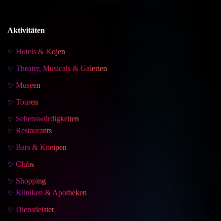
Aktivitäten
✨ Hotels & Kojen
✨ Theater, Musicals & Galerien
✨ Museen
✨ Touren
✨ Sehenswürdigkeiten
✨ Restaurants
✨ Bars & Kneipen
✨ Clubs
✨ Shopping
✨ Kliniken & Apotheken
✨ Dienstleister