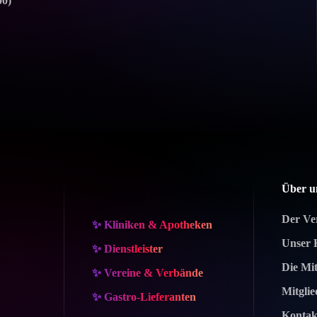
00)
Über u
Der Ve
✨ Kliniken & Apotheken
Unser 
✨ Dienstleister
Die Mit
✨ Vereine & Verbände
Mitgli
✨ Gastro-Lieferanten
Kontak