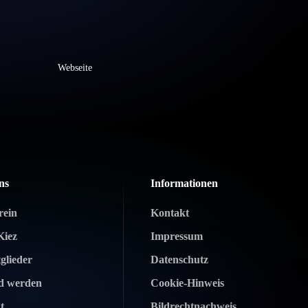
Webseite
ns
Informationen
rein
Kontakt
Kiez
Impressum
glieder
Datenschutz
ed werden
Cookie-Hinweis
t
Bildrechtnachweis