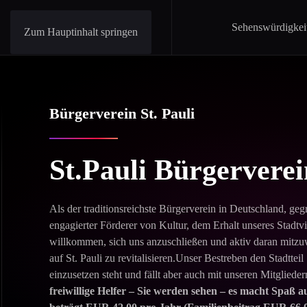
Sehenswürdigkei
Zum Hauptinhalt springen
Bürgerverein St. Pauli
St.Pauli Bürgerverei
Als der traditionsreichste Bürgerverein in Deutschland, gegr
engagierter Förderer von Kultur, dem Erhalt unseres Stadtvi
willkommen, sich uns anzuschließen und aktiv daran mitzuw
auf St. Pauli zu revitalisieren.Unser Bestreben den Stadttei
einzusetzen steht und fällt aber auch mit unseren Mitgliede
freiwillige Helfer – Sie werden sehen – es macht Spaß a