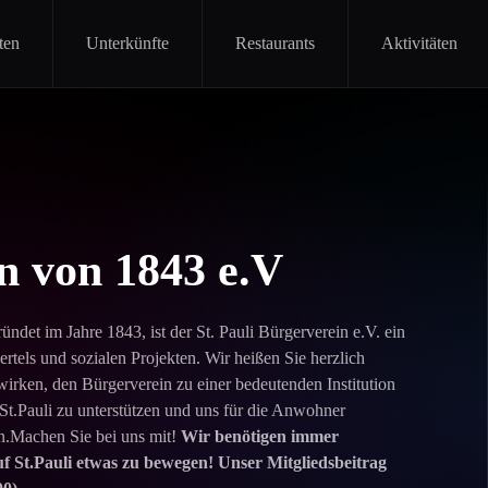
ten
Unterkünfte
Restaurants
Aktivitäten
n von 1843 e.V
ündet im Jahre 1843, ist der St. Pauli Bürgerverein e.V. ein
ertels und sozialen Projekten. Wir heißen Sie herzlich
irken, den Bürgerverein zu einer bedeutenden Institution
l St.Pauli zu unterstützen und uns für die Anwohner
rn.Machen Sie bei uns mit!
Wir benötigen immer
uf St.Pauli etwas zu bewegen!
Unser Mitgliedsbeitrag